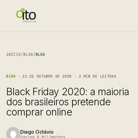
INÍCIO
/
BLOG
/
BLOG
BLOG
· 21 DE OUTUBRO DE 2020 · 2 MIN DE LEITURA
Black Friday 2020: a maioria
dos brasileiros pretende
comprar online
Diego Octávio
Equipe 8 Milímetros