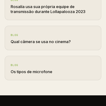
BLOG
Rosalía usa sua própria equipe de
transmissão durante Lollapalooza 2023
BLOG
Qual câmera se usa no cinema?
BLOG
Os tipos de microfone