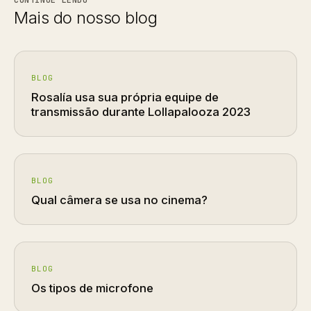
CONTINUE LENDO
Mais do nosso blog
BLOG
Rosalía usa sua própria equipe de
transmissão durante Lollapalooza 2023
BLOG
Qual câmera se usa no cinema?
BLOG
Os tipos de microfone