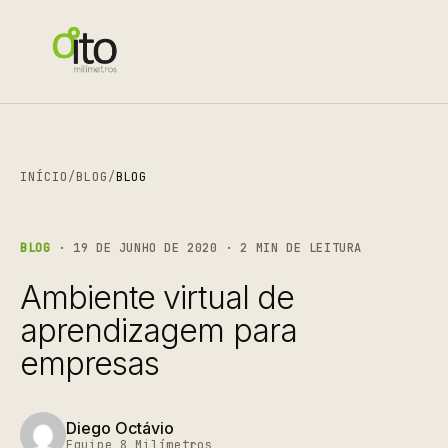
INÍCIO
/
BLOG
/
BLOG
BLOG
· 19 DE JUNHO DE 2020 · 2 MIN DE LEITURA
Ambiente virtual de
aprendizagem para
empresas
Diego Octávio
Equipe 8 Milímetros