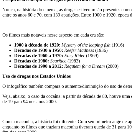
Nunca, na história do cinema, as drogas estiveram tão presentes com
entre os anos 60 e 70, com 139 aparições. Entre 1900 e 1920, época 
Os filmes mais notáveis nesse aspecto em cada era são:
1900 à década de 1920:
Mystery of the leaping fish
(1916)
Décadas de 1930 a 1950:
Reefer Madness
(1936)
Décadas de 1960 a 1970:
Easy Rider
(1969)
Décadas de 1980:
Scarface
(1983)
Décadas de 1990 a 2012:
Requiem for a Dream
(2000)
Uso de drogas nos Estados Unidos
O infográfico também compara o aumento/diminuição do uso de dete
Veja, abaixo, o caso da cocaína: a partir da década de 80, houve um
de 19 para 94 nos anos 2000.
Com a maconha, a história foi diferente. Com seu primeiro auge de a
enquanto os filmes que traziam maconha tiveram queda de 31 para 10.