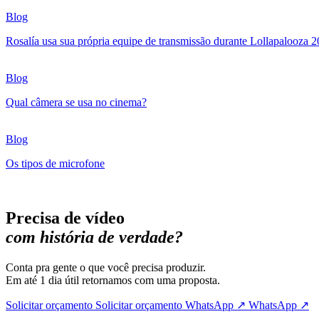
Blog
Rosalía usa sua própria equipe de transmissão durante Lollapalooza 
Blog
Qual câmera se usa no cinema?
Blog
Os tipos de microfone
Precisa de vídeo
com história de verdade?
Conta pra gente o que você precisa produzir.
Em até 1 dia útil retornamos com uma proposta.
Solicitar orçamento
Solicitar orçamento
WhatsApp ↗
WhatsApp ↗