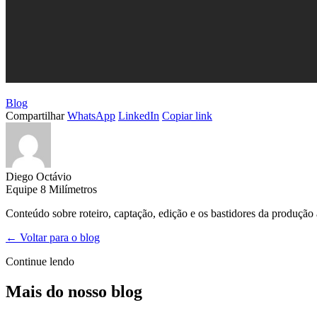
Blog
Compartilhar
WhatsApp
LinkedIn
Copiar link
Diego Octávio
Equipe 8 Milímetros
Conteúdo sobre roteiro, captação, edição e os bastidores da produção
← Voltar para o blog
Continue lendo
Mais do nosso blog