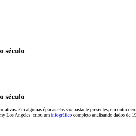
o século
o século
arrativas. Em algumas épocas elas são bastante presentes, em outra nem
emy Los Angeles, criou um
infográfico
completo analisando dados de 19