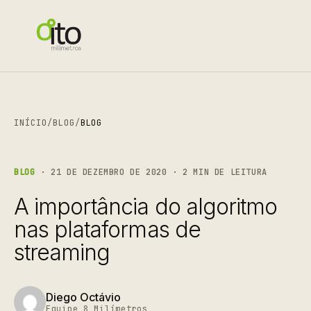
INÍCIO
/
BLOG
/
BLOG
BLOG
· 21 DE DEZEMBRO DE 2020 · 2 MIN DE LEITURA
A importância do algoritmo
nas plataformas de
streaming
Diego Octávio
Equipe 8 Milímetros