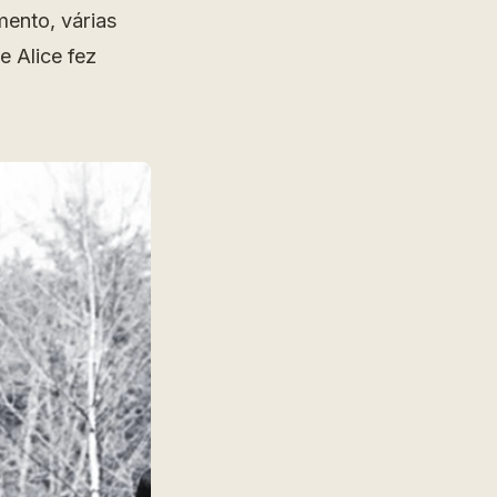
ento, várias
e Alice fez