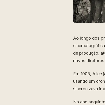
Ao longo dos pr
cinematográfica
de produção, at
novos diretores 
Em 1905, Alice j
usando um cron
sincronizava i
No ano seguinte