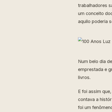
trabalhadores s
um conceito do
aquilo poderia s
Num belo dia de
emprestada e gr
livros.
E foi assim que,
contava a histó
foi um fenômen