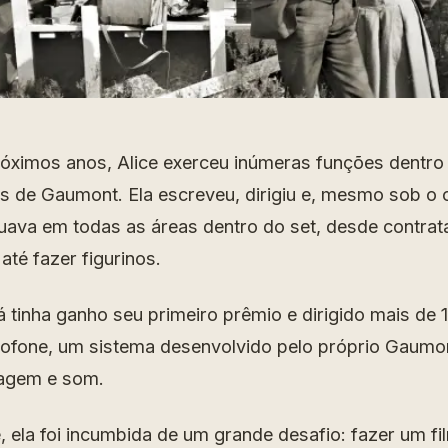
óximos anos, Alice exerceu inúmeras funções dentr
s de Gaumont. Ela escreveu, dirigiu e, mesmo sob o 
uava em todas as áreas dentro do set, desde contrata
até fazer figurinos.
á tinha ganho seu primeiro prêmio e dirigido mais de 
ofone, um sistema desenvolvido pelo próprio Gaumo
magem e som.
, ela foi incumbida de um grande desafio: fazer um fi