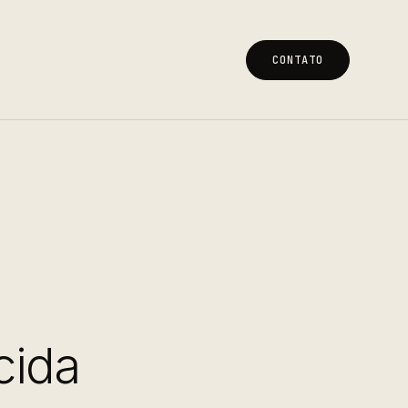
CONTATO
CONTATO
cida