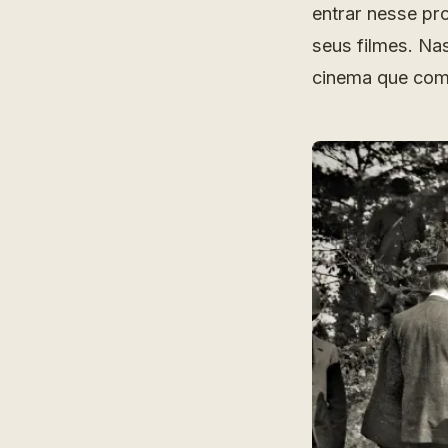
entrar nesse pr
seus filmes. Na
cinema que com