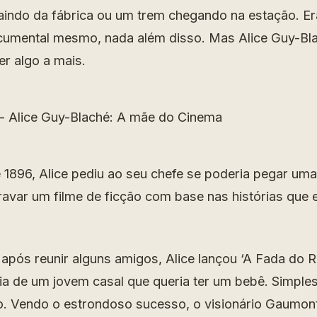
aindo da fábrica ou um trem chegando na estação. E
cumental mesmo, nada além disso. Mas Alice Guy-Bla
er algo a mais.
 1896, Alice pediu ao seu chefe se poderia pegar um
avar um filme de ficção com base nas histórias que el
 após reunir alguns amigos, Alice lançou ‘A Fada do R
ria de um jovem casal que queria ter um bebê. Simples
o. Vendo o estrondoso sucesso, o visionário Gaumon