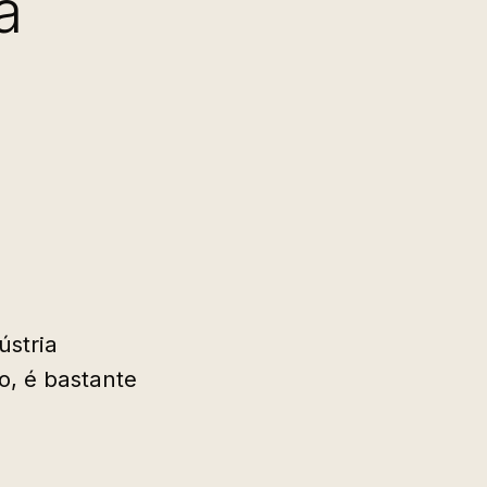
a
ústria
o, é bastante