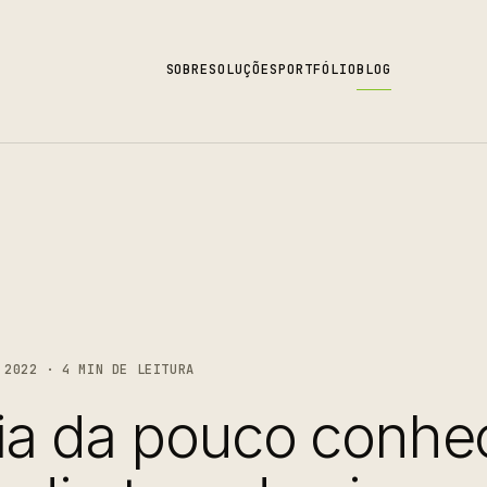
SOBRE
SOLUÇÕES
PORTFÓLIO
BLOG
2022 · 4 MIN DE LEITURA
ria da pouco conhe