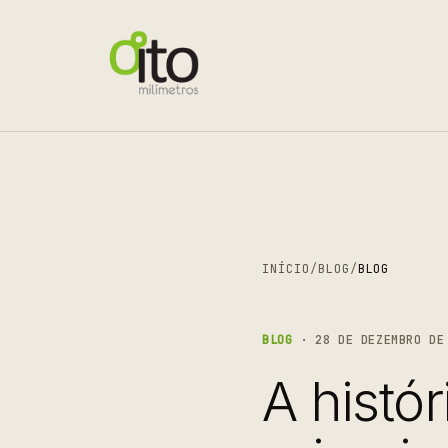
INÍCIO
/
BLOG
/
BLOG
BLOG
· 28 DE DEZEMBRO DE 
A histó