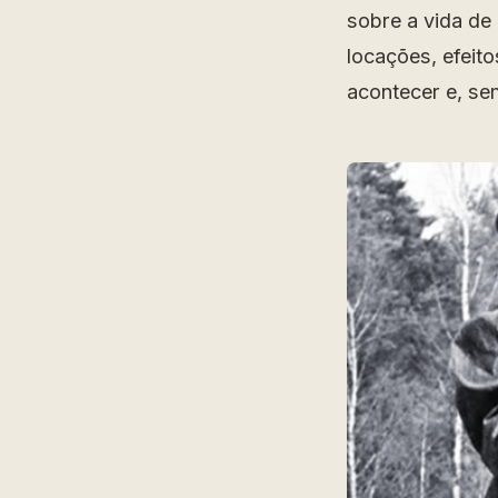
sobre a vida de
locações, efeito
acontecer e, se