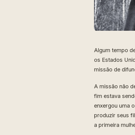
Algum tempo de
os Estados Unid
missão de difun
A missão não de
fim estava send
enxergou uma o
produzir seus f
a primeira mulhe