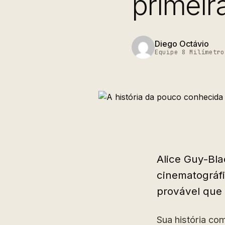
primeir
Diego Octávio
Equipe 8 Milímetro
Alice Guy-Blac
cinematográfi
provável que 
Sua história co