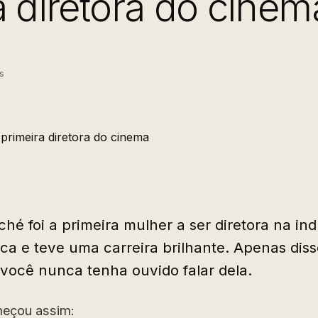
a diretora do cinem
s
hé foi a primeira mulher a ser diretora na ind
ca e teve uma carreira brilhante. Apenas diss
você nunca tenha ouvido falar dela.
meçou assim: