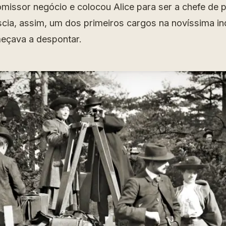
omissor negócio e colocou Alice para ser a chefe de
scia, assim, um dos primeiros cargos na novíssima in
eçava a despontar.