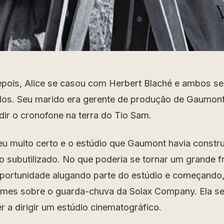
pois, Alice se casou com Herbert Blaché e ambos s
os. Seu marido era gerente de produção de Gaumont 
dir o cronofone na terra do Tio Sam.
u muito certo e o estúdio que Gaumont havia constr
o subutilizado. No que poderia se tornar um grande f
portunidade alugando parte do estúdio e começando,
ilmes sobre o guarda-chuva da Solax Company. Ela se
r a dirigir um estúdio cinematográfico.