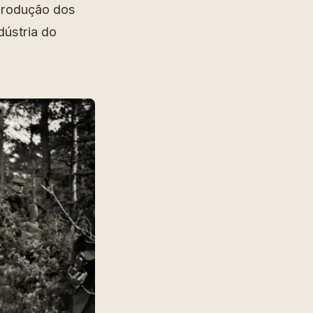
 produção dos
dústria do