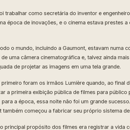
foi trabalhar como secretária do inventor e engenheir
a época de inovações, e o cinema estava prestes a
todo o mundo, incluindo a Gaumont, estavam numa cor
 de uma câmera cinematográfica e, talvez ainda mais
ada de projetar as imagens em uma tela grande.
primeiro foram os irmãos Lumière quando, ao final d
izar a primeira exibição pública de filmes para público
 para a época, essa noite não foi um grande sucess
 também começou a fabricar seu próprio sistema de
 principal propósito dos filmes era registrar a vida 